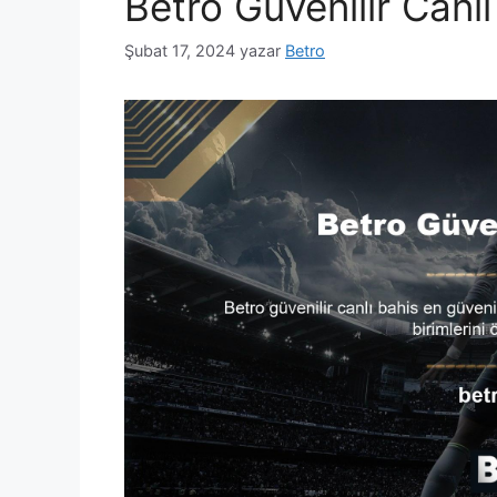
Betro Güvenilir Canlı
Şubat 17, 2024
yazar
Betro