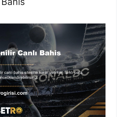
 Bahis