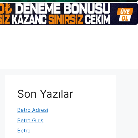
Son Yazılar
Betro Adresi
Betro Giriş
Betro