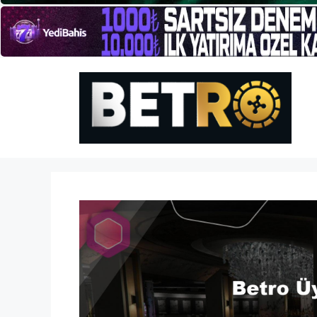
İçeriğe
atla