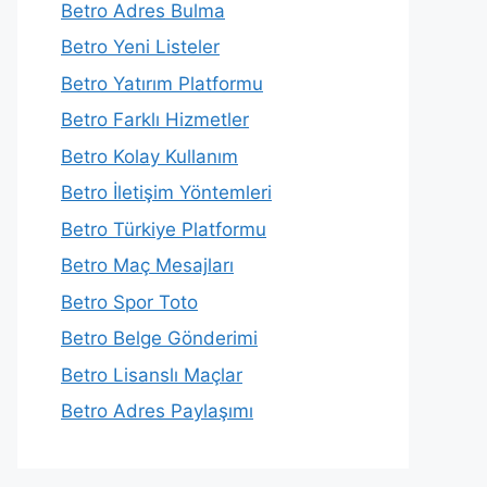
Betro Adres Bulma
Betro Yeni Listeler
Betro Yatırım Platformu
Betro Farklı Hizmetler
Betro Kolay Kullanım
Betro İletişim Yöntemleri
Betro Türkiye Platformu
Betro Maç Mesajları
Betro Spor Toto
Betro Belge Gönderimi
Betro Lisanslı Maçlar
Betro Adres Paylaşımı