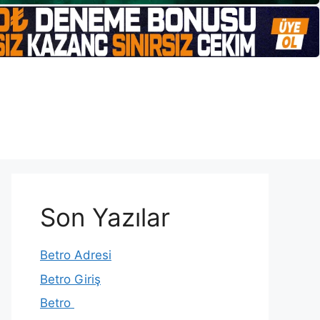
Son Yazılar
Betro Adresi
Betro Giriş
Betro