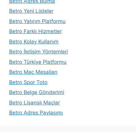
Betro Adres Bulma
Betro Yeni Listeler
Betro Yatırım Platformu
Betro Farklı Hizmetler
Betro Kolay Kullanım
Betro İletişim Yöntemleri
Betro Türkiye Platformu
Betro Maç Mesajları
Betro Spor Toto
Betro Belge Gönderimi
Betro Lisanslı Maçlar
Betro Adres Paylaşımı