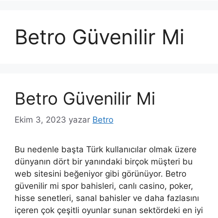
Betro Güvenilir Mi
Betro Güvenilir Mi
Ekim 3, 2023
yazar
Betro
Bu nedenle başta Türk kullanıcılar olmak üzere
dünyanın dört bir yanındaki birçok müşteri bu
web sitesini beğeniyor gibi görünüyor. Betro
güvenilir mi spor bahisleri, canlı casino, poker,
hisse senetleri, sanal bahisler ve daha fazlasını
içeren çok çeşitli oyunlar sunan sektördeki en iyi