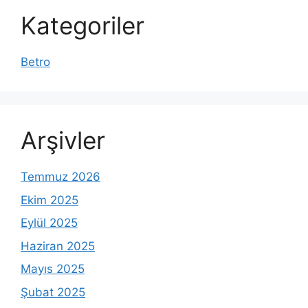
Kategoriler
Betro
Arşivler
Temmuz 2026
Ekim 2025
Eylül 2025
Haziran 2025
Mayıs 2025
Şubat 2025