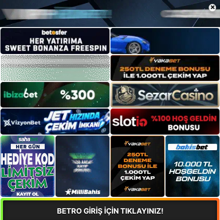
×
BETRO GİRİŞ İÇİN TIKLAYINIZ!