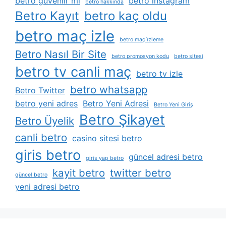
betro güvenlir mi
betro instagram
betro hakkında
Betro Kayıt
betro kaç oldu
betro maç izle
betro maç i̇zleme
Betro Nasıl Bir Site
betro promosyon kodu
betro sitesi
betro tv canli maç
betro tv izle
betro whatsapp
Betro Twitter
betro yeni adres
Betro Yeni Adresi
Betro Yeni Giriş
Betro Şikayet
Betro Üyelik
canli betro
casino sitesi betro
giris betro
güncel adresi betro
giris yap betro
kayit betro
twitter betro
güncel betro
yeni adresi betro