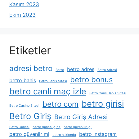
Kasım 2023
Ekim 2023
Etiketler
adresi betro
betro adres
Betro
Betro Adresi
betro bonus
betro bahis
Betro Bahis Sitesi
betro canli maç izle
Betro Canlı Bahis Sitesi
betro girisi
betro com
Betro Casino Sitesi
Betro Giriş
Betro Giriş Adresi
Betro Güncel
betro güncel giriş
betro güvenilirliği
betro güvenlir mi
betro instagram
betro hakkında