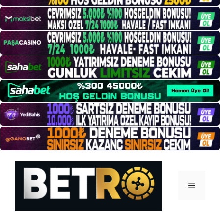
İçeriğe
atla
Menü