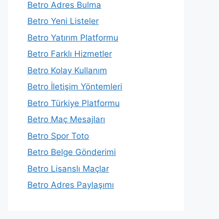
Betro Adres Bulma
Betro Yeni Listeler
Betro Yatırım Platformu
Betro Farklı Hizmetler
Betro Kolay Kullanım
Betro İletişim Yöntemleri
Betro Türkiye Platformu
Betro Maç Mesajları
Betro Spor Toto
Betro Belge Gönderimi
Betro Lisanslı Maçlar
Betro Adres Paylaşımı