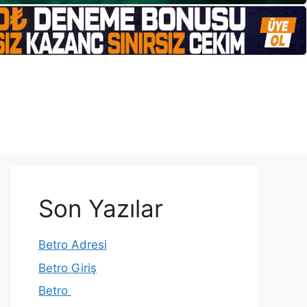
Son Yazılar
Betro Adresi
Betro Giriş
Betro