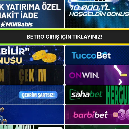
BETRO GİRİŞ İÇİN TIKLAYINIZ!