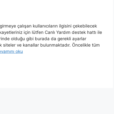
 girmeye çalışan kullanıcıların ilgisini çekebilecek
ayetleriniz için lütfen Canlı Yardım destek hattı ile
erinde olduğu gibi burada da gerekli ayarlar
ek siteler ve kanallar bulunmaktadır. Öncelikle tüm
vamını oku