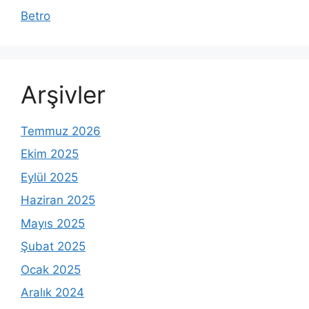
Betro
Arşivler
Temmuz 2026
Ekim 2025
Eylül 2025
Haziran 2025
Mayıs 2025
Şubat 2025
Ocak 2025
Aralık 2024