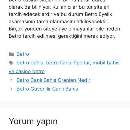
olarak da biliniyor. Kullanıcılar bu tür siteleri
tercih edeceklerdir ve bu durum Betro üyelik
aşamasının tamamlanmasını etkileyecektir.
Birçok yönden siteye üye olmayanlar bile neden
Betro tercih edilmesi gerektiğini merak ediyor.
Kategoriler
Betro
Etiketler
betro bahis
,
betro sanal sporlar
,
mobil bahis
ve casino betro
Betro Canlı Bahis Oranları Nedir
Betro Güvenilir Canlı Bahis
Yorum yapın