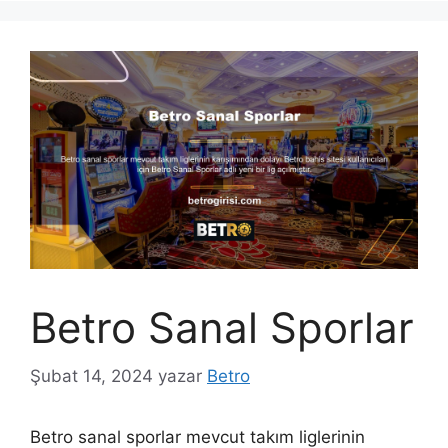
Betro Sanal Sporlar
Şubat 14, 2024
yazar
Betro
Betro sanal sporlar mevcut takım liglerinin