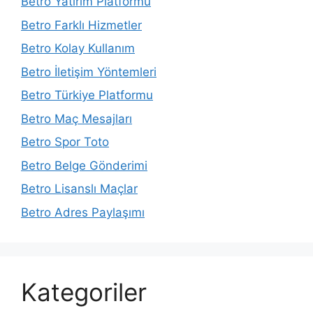
Betro Yatırım Platformu
Betro Farklı Hizmetler
Betro Kolay Kullanım
Betro İletişim Yöntemleri
Betro Türkiye Platformu
Betro Maç Mesajları
Betro Spor Toto
Betro Belge Gönderimi
Betro Lisanslı Maçlar
Betro Adres Paylaşımı
Kategoriler