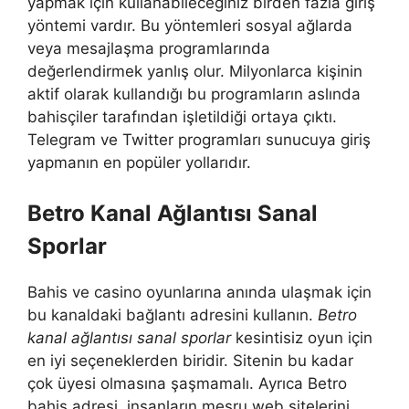
yapmak için kullanabileceğiniz birden fazla giriş
yöntemi vardır. Bu yöntemleri sosyal ağlarda
veya mesajlaşma programlarında
değerlendirmek yanlış olur. Milyonlarca kişinin
aktif olarak kullandığı bu programların aslında
bahisçiler tarafından işletildiği ortaya çıktı.
Telegram ve Twitter programları sunucuya giriş
yapmanın en popüler yollarıdır.
Betro Kanal Ağlantısı Sanal
Sporlar
Bahis ve casino oyunlarına anında ulaşmak için
bu kanaldaki bağlantı adresini kullanın.
Betro
kanal ağlantısı sanal sporlar
kesintisiz oyun için
en iyi seçeneklerden biridir. Sitenin bu kadar
çok üyesi olmasına şaşmamalı. Ayrıca Betro
bahis adresi, insanların meşru web sitelerini