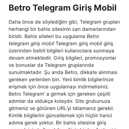
Betro Telegram Giriş Mobil
Daha önce de söylediğim gibi, Telegram grupları
herhangi bir bahis sitesinin can damarlarından
biridir. Bahis siteleri bu uygulama
Betro
telegram giriş mobil
Telegram giriş mobil giriş
üzerinden belirli bilgileri kullanıcılara sunmaya
devam etmektedir. Giriş bilgileri, promosyonlar
ve bonuslar da Telegram gruplarında
sunulmaktadır. Şu anda Betro, dikkate alınması
gereken yerlerden biri. Yeni kimlik bilgilerinize
erişmek için önce uygulamayı indirmelisiniz.
Betro Telegram’ a girmek için gereken çeşitli
adımlar da oldukça kolaydır. Site grubunuza
gitmeniz ve görünen URL’yi tıklamanız gerekir.
Kimlik bilgilerini güncellemek için hiçbir harici
adıma gerek yoktur. Bir bahis sitesine giriş