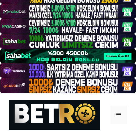
İçeriğe
atla
Menü