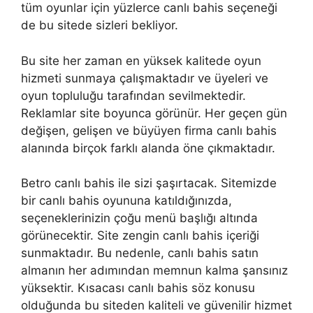
tüm oyunlar için yüzlerce canlı bahis seçeneği
de bu sitede sizleri bekliyor.
Bu site her zaman en yüksek kalitede oyun
hizmeti sunmaya çalışmaktadır ve üyeleri ve
oyun topluluğu tarafından sevilmektedir.
Reklamlar site boyunca görünür. Her geçen gün
değişen, gelişen ve büyüyen firma canlı bahis
alanında birçok farklı alanda öne çıkmaktadır.
Betro canlı bahis ile sizi şaşırtacak. Sitemizde
bir canlı bahis oyununa katıldığınızda,
seçeneklerinizin çoğu menü başlığı altında
görünecektir. Site zengin canlı bahis içeriği
sunmaktadır. Bu nedenle, canlı bahis satın
almanın her adımından memnun kalma şansınız
yüksektir. Kısacası canlı bahis söz konusu
olduğunda bu siteden kaliteli ve güvenilir hizmet