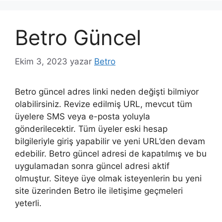
Betro Güncel
Ekim 3, 2023
yazar
Betro
Betro güncel adres linki neden değişti bilmiyor
olabilirsiniz. Revize edilmiş URL, mevcut tüm
üyelere SMS veya e-posta yoluyla
gönderilecektir. Tüm üyeler eski hesap
bilgileriyle giriş yapabilir ve yeni URL’den devam
edebilir. Betro güncel adresi de kapatılmış ve bu
uygulamadan sonra güncel adresi aktif
olmuştur. Siteye üye olmak isteyenlerin bu yeni
site üzerinden Betro ile iletişime geçmeleri
yeterli.