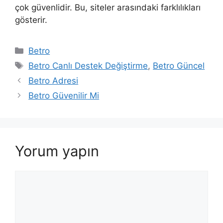
çok güvenlidir. Bu, siteler arasındaki farklılıkları
gösterir.
Kategoriler
Betro
Etiketler
Betro Canlı Destek Değiştirme
,
Betro Güncel
Betro Adresi
Betro Güvenilir Mi
Yorum yapın
Yorum