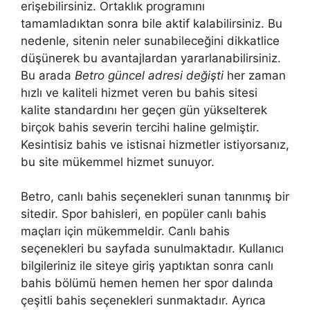
erişebilirsiniz. Ortaklık programını
tamamladıktan sonra bile aktif kalabilirsiniz. Bu
nedenle, sitenin neler sunabileceğini dikkatlice
düşünerek bu avantajlardan yararlanabilirsiniz.
Bu arada
Betro güncel adresi değişti
her zaman
hızlı ve kaliteli hizmet veren bu bahis sitesi
kalite standardını her geçen gün yükselterek
birçok bahis severin tercihi haline gelmiştir.
Kesintisiz bahis ve istisnai hizmetler istiyorsanız,
bu site mükemmel hizmet sunuyor.
Betro, canlı bahis seçenekleri sunan tanınmış bir
sitedir. Spor bahisleri, en popüler canlı bahis
maçları için mükemmeldir. Canlı bahis
seçenekleri bu sayfada sunulmaktadır. Kullanıcı
bilgileriniz ile siteye giriş yaptıktan sonra canlı
bahis bölümü hemen hemen her spor dalında
çeşitli bahis seçenekleri sunmaktadır. Ayrıca