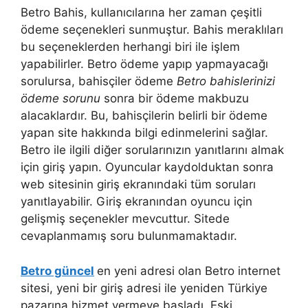
Betro Bahis, kullanıcılarına her zaman çeşitli
ödeme seçenekleri sunmuştur. Bahis meraklıları
bu seçeneklerden herhangi biri ile işlem
yapabilirler. Betro ödeme yapıp yapmayacağı
sorulursa, bahisçiler ödeme
Betro bahislerinizi
ödeme sorunu
sonra bir ödeme makbuzu
alacaklardır. Bu, bahisçilerin belirli bir ödeme
yapan site hakkında bilgi edinmelerini sağlar.
Betro ile ilgili diğer sorularınızın yanıtlarını almak
için giriş yapın. Oyuncular kaydolduktan sonra
web sitesinin giriş ekranındaki tüm soruları
yanıtlayabilir. Giriş ekranından oyuncu için
gelişmiş seçenekler mevcuttur. Sitede
cevaplanmamış soru bulunmamaktadır.
Betro güncel
en yeni adresi olan Betro internet
sitesi, yeni bir giriş adresi ile yeniden Türkiye
pazarına hizmet vermeye başladı. Eski