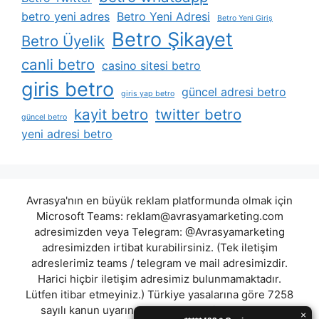
betro yeni adres
Betro Yeni Adresi
Betro Yeni Giriş
Betro Şikayet
Betro Üyelik
canli betro
casino sitesi betro
giris betro
güncel adresi betro
giris yap betro
kayit betro
twitter betro
güncel betro
yeni adresi betro
Avrasya'nın en büyük reklam platformunda olmak için
Microsoft Teams:
reklam@avrasyamarketing.com
adresimizden veya Telegram: @Avrasyamarketing
adresimizden irtibat kurabilirsiniz. (Tek iletişim
adreslerimiz teams / telegram ve mail adresimizdir.
Harici hiçbir iletişim adresimiz bulunmamaktadır.
Lütfen itibar etmeyiniz.) Türkiye yasalarına göre 7258
sayılı kanun uyarınca yasa dışı bahis oynamanın