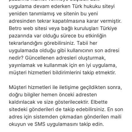
uygulama devam ederken Türk hukuku siteyi
yeniden tanımlamış ve sitenin bu yeni
adresinden tekrar kapatılmasına karar vermiştir.
Betro web sitesi veya bağlı kuruluşları Türkiye
pazarında var olduğu sürece bu etkinliğin
tekrarlandığını görebilirsiniz. Tabii her
uygulamada olduğu gibi kullanıcının son adresi
nedir? Güncellenen adresleri oluşturmak,
yayınlamak ve kullanmak için en iyi uygulama,
müşteri hizmetleri bildirimlerini takip etmektir.
Müşteri hizmetleri ile iletişime geçildikten sonra,
doğru bilgiler hemen önceki adresten
kaldırılacak ve size gösterilecektir. Elbette
sitedeki gönderileri de takip edebilirsiniz. En son
adres için sistemden çıkmadan gönderilen maili
okuyun ve SMS uygulamasını takip edin.