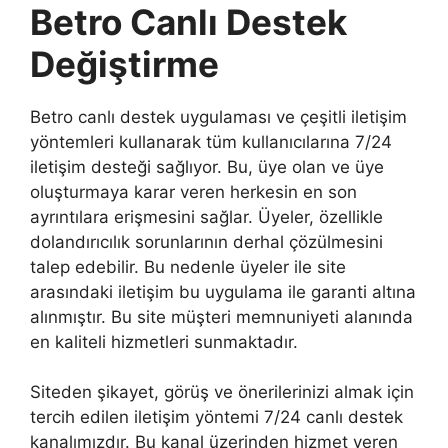
Betro Canlı Destek
Değiştirme
Betro canlı destek uygulaması ve çeşitli iletişim
yöntemleri kullanarak tüm kullanıcılarına 7/24
iletişim desteği sağlıyor. Bu, üye olan ve üye
oluşturmaya karar veren herkesin en son
ayrıntılara erişmesini sağlar. Üyeler, özellikle
dolandırıcılık sorunlarının derhal çözülmesini
talep edebilir. Bu nedenle üyeler ile site
arasındaki iletişim bu uygulama ile garanti altına
alınmıştır. Bu site müşteri memnuniyeti alanında
en kaliteli hizmetleri sunmaktadır.
Siteden şikayet, görüş ve önerilerinizi almak için
tercih edilen iletişim yöntemi 7/24 canlı destek
kanalımızdır. Bu kanal üzerinden hizmet veren