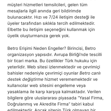
müşteri hizmetleri temsilcileri, gelen tüm
mesajlarla ilgili anında geri bildirimde
bulunacaktır. Hızı ve 7/24 iletişim desteği ile
üyeler tarafından sıklıkla tercih edilmektedir.
Elbette bu iletişim seçeneğini kullanmak için
üyelik oluşturmanıza gerek yok.
Betro Erişimi Neden Engeller? Birincisi, Betro
organizasyon yapısıdır. Avrupa Birliği’nde tescilli
bir ticari marka. Bu özellikler Türk hukuku için
yeterlidir. Web sitesi izlenmektedir ve çevrimiçi
bahisler nedeniyle çevrimiçi oyunlar
Betro canlı
destek değiştirme
hizmet verememektedir ve
kullanıcılar web sitesini engelleme veya
yasaklama ile karşı karşıya kalmaktadır. Verilen
bilgilere göre uluslararası piyasada “Yasal Firma,
Doğrulanmış ve Akredite Firma” tabiri kabul
edilmektedir. Ancak sitenin Türk olmayan bir