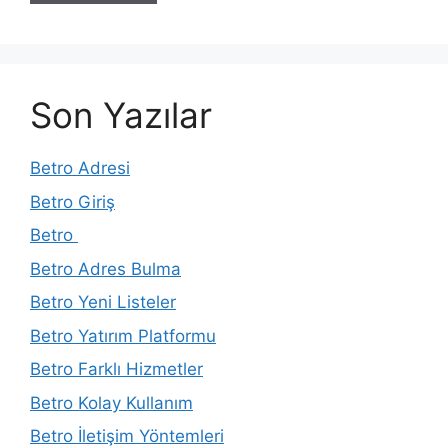
Son Yazılar
Betro Adresi
Betro Giriş
Betro
Betro Adres Bulma
Betro Yeni Listeler
Betro Yatırım Platformu
Betro Farklı Hizmetler
Betro Kolay Kullanım
Betro İletişim Yöntemleri