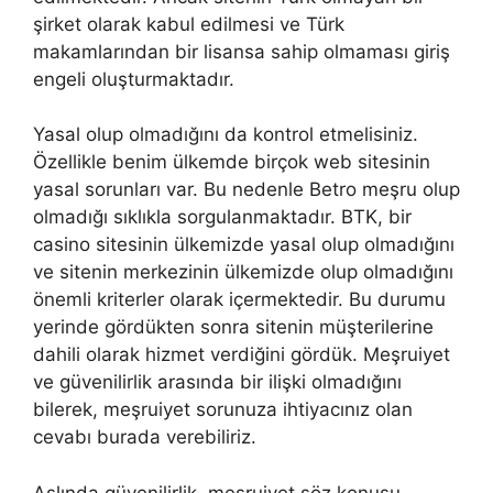
şirket olarak kabul edilmesi ve Türk
makamlarından bir lisansa sahip olmaması giriş
engeli oluşturmaktadır.
Yasal olup olmadığını da kontrol etmelisiniz.
Özellikle benim ülkemde birçok web sitesinin
yasal sorunları var. Bu nedenle Betro meşru olup
olmadığı sıklıkla sorgulanmaktadır. BTK, bir
casino sitesinin ülkemizde yasal olup olmadığını
ve sitenin merkezinin ülkemizde olup olmadığını
önemli kriterler olarak içermektedir. Bu durumu
yerinde gördükten sonra sitenin müşterilerine
dahili olarak hizmet verdiğini gördük. Meşruiyet
ve güvenilirlik arasında bir ilişki olmadığını
bilerek, meşruiyet sorunuza ihtiyacınız olan
cevabı burada verebiliriz.
Aslında güvenilirlik, meşruiyet söz konusu